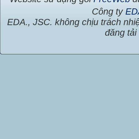
Công ty
ED
EDA., JSC. không chịu trách nhiệ
đăng tải